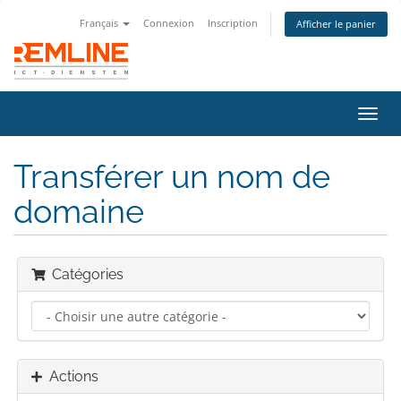
Français
Connexion
Inscription
Afficher le panier
Bascu
la
navig
Transférer un nom de
domaine
Catégories
Actions