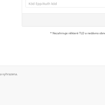
* Nezahrnuje některé TLD a nedávno ob
va vyhrazena.