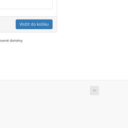
Vložit do košíku
novené domény