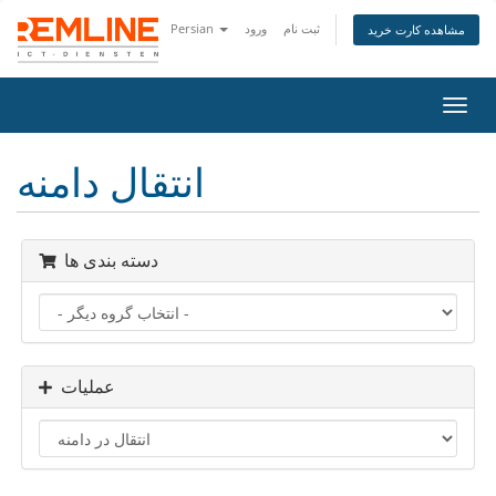
ثبت نام
ورود
Persian
مشاهده کارت خرید
تغییر
ضعیت
اوبری
انتقال دامنه
دسته بندی ها
عملیات