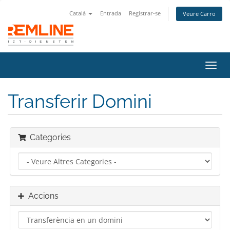
Català
Entrada
Registrar-se
Veure Carro
Canv
la
nave
Transferir Domini
Categories
Accions