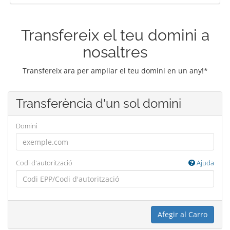
Transfereix el teu domini a
nosaltres
Transfereix ara per ampliar el teu domini en un any!*
Transferència d'un sol domini
Domini
Codi d'autorització
Ajuda
Afegir al Carro