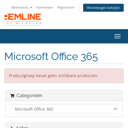
Nederlands
Aanmelden
Registreren
Winkelwagen bekijken
Navig
in-/u
Microsoft Office 365
Productgroep bevat geen zichtbare producten
Categorieën