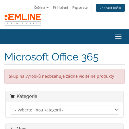
Čeština
Přihlášení
Registrace
Zobrazit košík
Přep
navig
Microsoft Office 365
Skupina výrobků neobsahuje žádné viditelné produkty
Kategorie