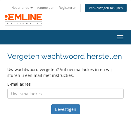
Nederlands
Aanmelden
Registreren
Winkelwagen bekijken
Navig
in-/u
Vergeten wachtwoord herstellen
Uw wachtwoord vergeten? Vul uw mailadres in en wij
sturen u een mail met instructies.
E-mailadres
Bevestigen