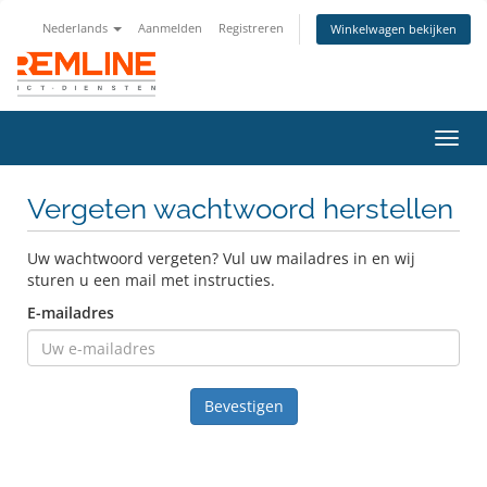
Nederlands
Aanmelden
Registreren
Winkelwagen bekijken
Navig
in-/u
Vergeten wachtwoord herstellen
Uw wachtwoord vergeten? Vul uw mailadres in en wij
sturen u een mail met instructies.
E-mailadres
Bevestigen