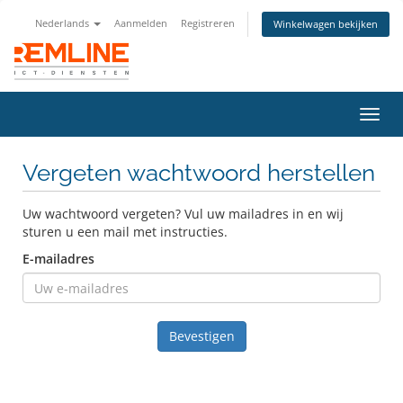
Nederlands
Aanmelden
Registreren
Winkelwagen bekijken
Navig
in-/u
Vergeten wachtwoord herstellen
Uw wachtwoord vergeten? Vul uw mailadres in en wij
sturen u een mail met instructies.
E-mailadres
Bevestigen