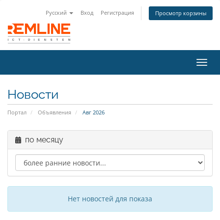
Русский
Вход
Регистрация
Просмотр корзины
Пере
нави
Новости
Портал
Объявления
Авг 2026
по месяцу
Нет новостей для показа