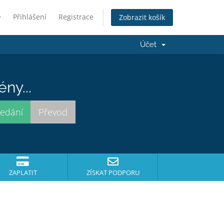
Přihlášení
Registrace
Zobrazit košík
Účet
ny...
ZAPLATIT
ZÍSKAT PODPORU