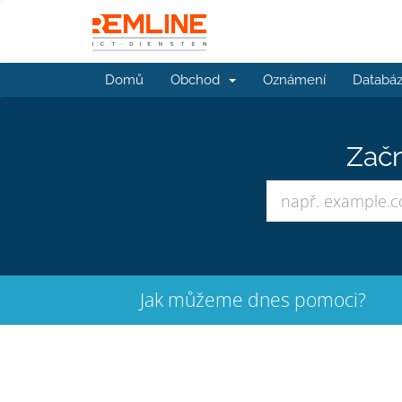
Domů
Obchod
Oznámení
Databáz
Začn
Jak můžeme dnes pomoci?