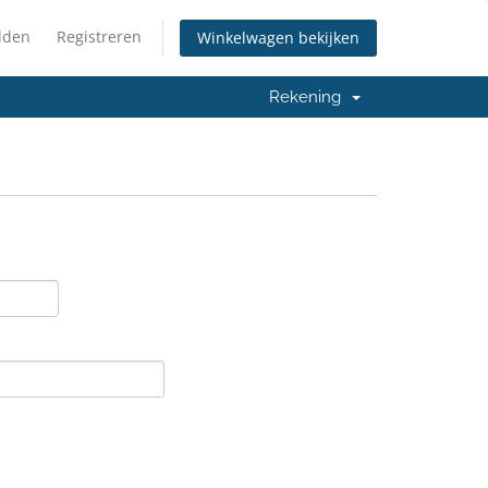
lden
Registreren
Winkelwagen bekijken
Rekening