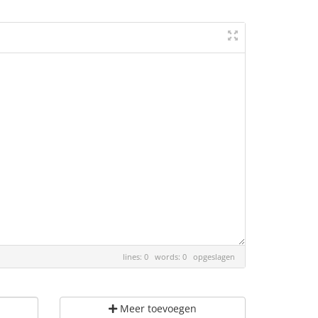
lines: 0 words: 0
opgeslagen
Meer toevoegen